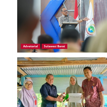
Advetorial
Sulawesi Barat