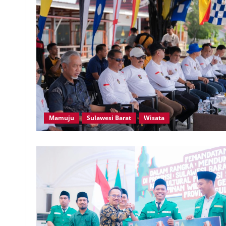
Mamuju
Sulawesi Barat
Wisata