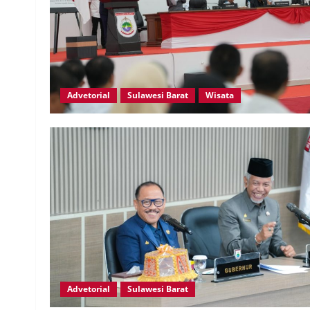
Advetorial
Sulawesi Barat
Wisata
Advetorial
Sulawesi Barat