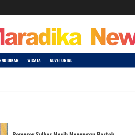
ENDIDIKAN
WISATA
ADVETORIAL
Pemprov Sulbar Masih Menunggu Pertek,