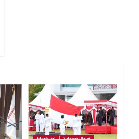
Advetorial
Sulawesi Barat