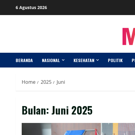
Skip
6 Agustus 2026
to
content
BERANDA
NASIONAL
KESEHATAN
POLITIK
P
Home
2025
Juni
Bulan:
Juni 2025