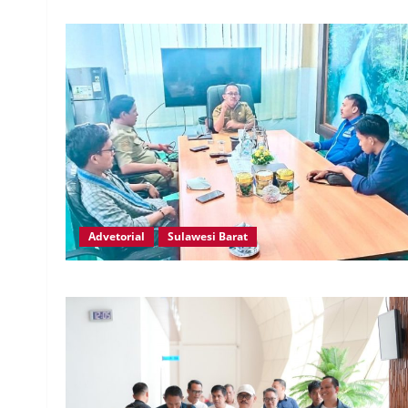
Advetorial
Sulawesi Barat