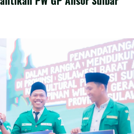
lantikan PW GP Ansor Sulbar