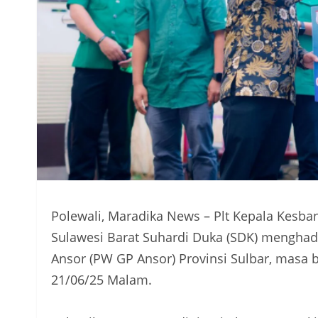
Polewali, Maradika News – Plt Kepala Kesb
Sulawesi Barat Suhardi Duka (SDK) menghad
Ansor (PW GP Ansor) Provinsi Sulbar, masa ba
21/06/25 Malam.