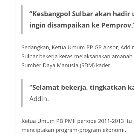
“Kesbangpol Sulbar akan hadir 
ingin disampaikan ke Pemprov,
Sedangkan, Ketua Umum PP GP Ansor, Addi
Sulbar bekerja keras melaksanakan amanah
Sumber Daya Manusia (SDM) kader.
“Selamat bekerja, tingkatkan k
Addin.
Ketua Umum PB PMII periode 2011-2013 itu j
menciptakan program-program ekonomi.