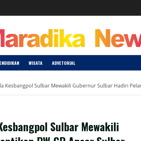
ENDIDIKAN
WISATA
ADVETORIAL
la Kesbangpol Sulbar Mewakili Gubernur Sulbar Hadiri Pela
Kesbangpol Sulbar Mewakili