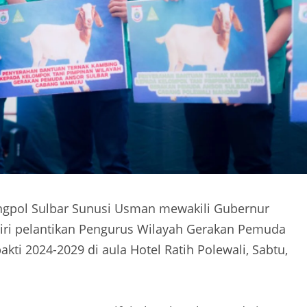
angpol Sulbar Sunusi Usman mewakili Gubernur
iri pelantikan Pengurus Wilayah Gerakan Pemuda
kti 2024-2029 di aula Hotel Ratih Polewali, Sabtu,