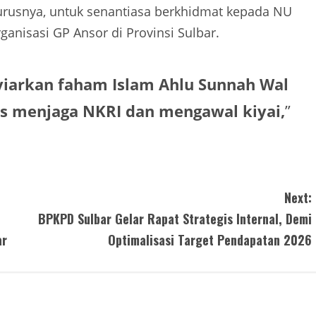
gurusnya, untuk senantiasa berkhidmat kepada NU
nisasi GP Ansor di Provinsi Sulbar.
iarkan faham Islam Ahlu Sunnah Wal
s menjaga NKRI dan mengawal kiyai,
”
Next:
BPKPD Sulbar Gelar Rapat Strategis Internal, Demi
ar
Optimalisasi Target Pendapatan 2026