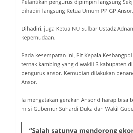
Pelantikan pengurus dipimpin langsung Sekj
dihadiri langsung Ketua Umum PP GP Ansor,
Dihadiri, juga Ketua NU Sulbar Ustadz Adn
kepemudaan.
Pada kesempatan ini, Plt Kepala Kesbangpol
ternak kambing yang diwakili 3 kabupaten 
pengurus ansor. Kemudian dilakukan pena
Ansor.
Ia mengatakan gerakan Ansor diharap bisa 
misi Gubernur Suhardi Duka dan Wakil Gube
“Salah satunya mendorong ekon