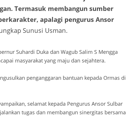
angan. Termasuk membangun sumber
erkarakter, apalagi pengurus Ansor
ungkap Sunusi Usman.
bernur Suhardi Duka dan Wagub Salim S Mengga
capai masyarakat yang maju dan sejahtera.
ngusulkan penganggaran bantuan kepada Ormas di
mpaikan, selamat kepada Pengurus Ansor Sulbar
njalankan tugas dan membangun sinergitas bersama