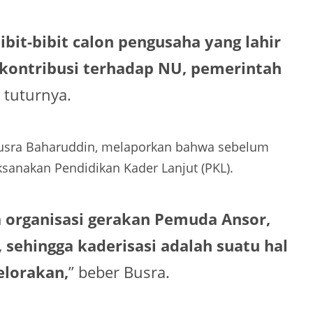
ibit-bibit calon pengusaha yang lahir
erkontribusi terhadap NU, pemerintah
tuturnya.
Busra Baharuddin, melaporkan bahwa sebelum
ksanakan Pendidikan Kader Lanjut (PKL).
 organisasi gerakan Pemuda Ansor,
 sehingga kaderisasi adalah suatu hal
elorakan,
” beber Busra.