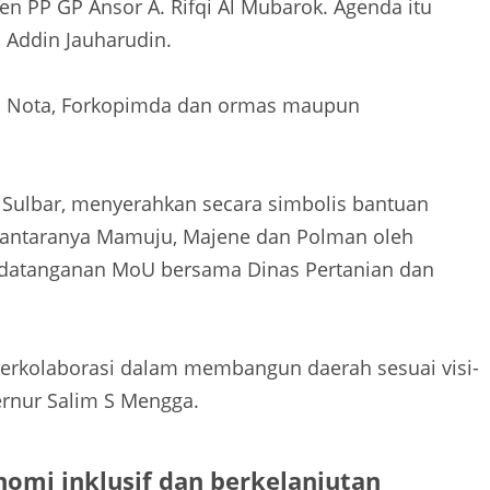
en PP GP Ansor A. Rifqi Al Mubarok. Agenda itu
 Addin Jauharudin.
an Nota, Forkopimda dan ormas maupun
 Sulbar, menyerahkan secara simbolis bantuan
diantaranya Mamuju, Majene dan Polman oleh
ndatanganan MoU bersama Dinas Pertanian dan
berkolaborasi dalam membangun daerah sesuai visi-
rnur Salim S Mengga.
omi inklusif dan berkelanjutan